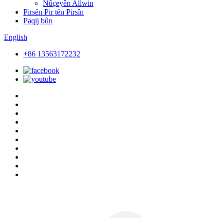
Nûçeyên Allwin
Pirsên Pir tên Pirsîn
Paqij bûn
English
+86 13563172232