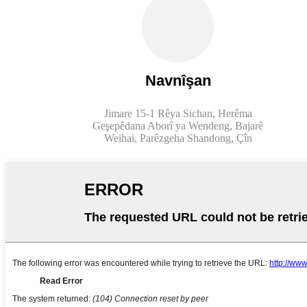
Navnîşan
Jimare 15-1 Rêya Sichan, Herêma
Geşepêdana Aborî ya Wendeng, Bajarê
Weihai, Parêzgeha Shandong, Çîn