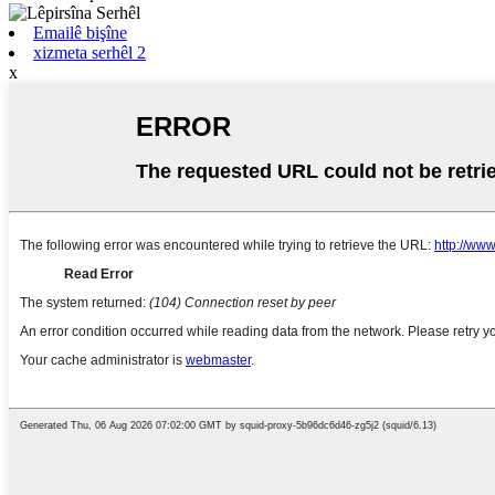
Emailê bişîne
xizmeta serhêl 2
x