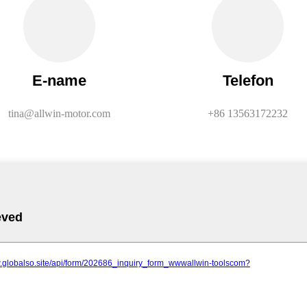
E-name
Telefon
tina@allwin-motor.com
+86 13563172232