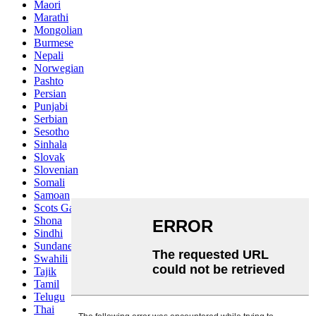
Maori
Marathi
Mongolian
Burmese
Nepali
Norwegian
Pashto
Persian
Punjabi
Serbian
Sesotho
Sinhala
Slovak
Slovenian
Somali
Samoan
Scots Gaelic
Shona
Sindhi
Sundanese
Swahili
Tajik
Tamil
Telugu
Thai