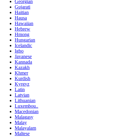
Georgian
Gujarati
Haitian
Hausa
Hawaiian
Hebrew
Hmong
Hungarian
Icelandic
Igbo
Javanese
Kannada
Kazakh
Khmer
Kurdish
Kyrgyz
Latin
Latvian
Lithuanian
Luxembou..
Macedonian
Malagasy
Malay
Malayalam
Maltese