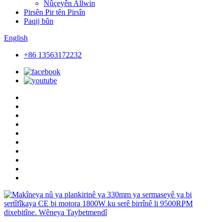
Nûçeyên Allwin
Pirsên Pir tên Pirsîn
Paqij bûn
English
+86 13563172232